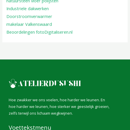
natuursteen vloer polijsten
Industriele dakwerken
Doorstroomverwarmer
makelaar Valkenswaard
Beoordelingen fotoDigitaliseren.nl
Hoe zwakker we ons voelen, hoe harder we leunen. En
hoe harder we leunen, hoe sterker we geestelijk groeien,
zelfs terwijl ons lichaam wegkwijnen.
Voettekstmenu