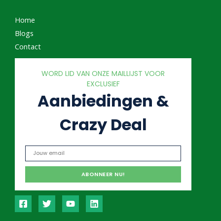
Home
Blogs
Contact
WORD LID VAN ONZE MAILLIJST VOOR
EXCLUSIEF
Aanbiedingen &
Crazy Deal